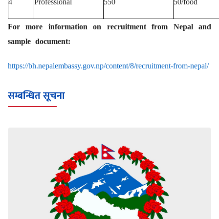
4
Professional
550
50/food
For more information on recruitment from Nepal and
sample document:
https://bh.nepalembassy.gov.np/content/8/recruitment-from-nepal/
सम्बन्धित सूचना