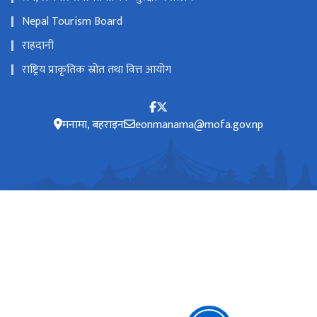
Nepal Tourism Board
राहदानी
राष्ट्रिय प्राकृतिक स्रोत तथा वित्त आयोग
मनामा, बहराइन
eonmanama@mofa.gov.np