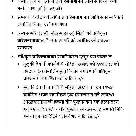
जग्गा बिक्री गर्ने अधिकृत
वारेसनामाका
लागि सक्कल जग्गा
धनी प्रमाणपूर्जा (लालपूर्जा)
सम्बन्ध बिच्छेद गर्ने अधिकृत
वारेसनामाका
लागि सक्कल/नोटरी
प्रमाणित बिवाह दर्ता प्रमाणपत्र
अन्य सम्पत्ति (जस्तै: मोटरसाइकल) बिक्री गर्ने अधिकृत
वारेसनामाका
लागि उक्त सम्पत्तिको स्वामित्वको सक्कल
प्रमाणपत्र
अधिकृत
वारेसनामाका
प्रमाणिकरण दस्तुर यस प्रकार छ:
मुलुकी देवानी कार्यविधि संहिता, २०७४ को दफा १५३ को
उपदफा (2) बमोजिम मुद्दा किटान नगरिएको अधिकृत
वारेसनामा प्रमाणित गर्दा ब.दि. १.५/-
मुलुकी देवानी कार्यविधि संहिता, 2074 को दफा १५४
बमोजिम अचल सम्पत्तिको हक हस्तान्तरण गर्ने सम्बन्धी
अख्तियारनामाको हकमा तीन पुस्ताभित्रमा हक हस्तान्तरण
गर्ने भए ब.दि.१.५/- र तीन पुस्ताबाहेक अरूलाई सम्पत्ति बिक्रि
गर्ने वा हक छाडिदिने गरीको भए ब.दि. १४.५/-