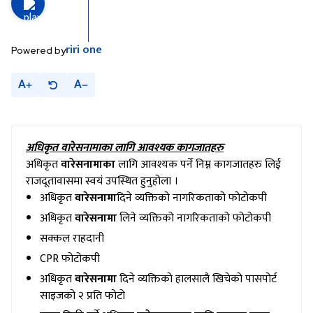
riri
one
Powered by
A
A
अधिकृत वारेसनामाका लागि आवश्यक कागजातहरु
अधिकृत
वारेसनामाका
लागि आवश्यक पर्ने निम्न कागजातहरु लिई
राजदूतावासमा स्वयं उपस्थित हुनुहोला ।
अधिकृत
वारेसनामा
दिने व्यक्तिको नागरिकताको फोटोकपी
अधिकृत
वारेसनामा
लिने व्यक्तिको नागरिकताको फोटोकपी
सक्कल राहदानी
CPR फोटोकपी
अधिकृत
वारेसनामा
दिने व्यक्तिको हालसालै खिचेको पासपोर्ट
साइजको २ प्रति फोटो